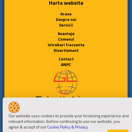
Harta website
Acasa
Despre noi
Servicii
Avantaje
Comenzi
Intrebari frecvente
Divertisment
Contact
ANPC
Urmareste-ne
Our website uses cookies to provide your browsing experience and
relevant information. Before continuing to use our website, you
agree & accept of our
Cookie Policy & Privacy.