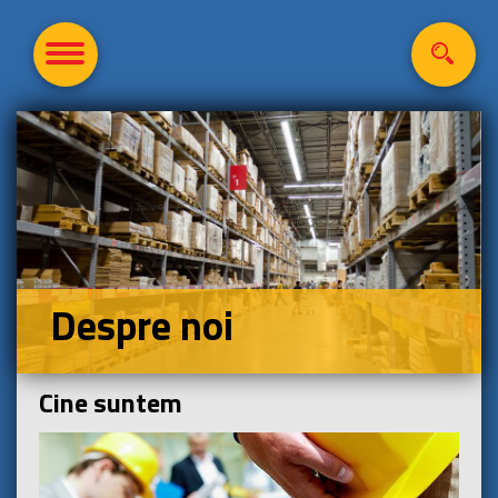
Despre noi
Cine suntem