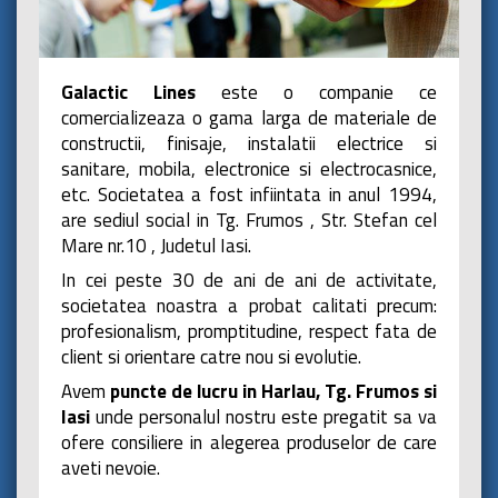
Galactic Lines
este o companie ce
comercializeaza o gama larga de materiale de
constructii, finisaje, instalatii electrice si
sanitare, mobila, electronice si electrocasnice,
etc. Societatea a fost infiintata in anul 1994,
are sediul social in Tg. Frumos , Str. Stefan cel
Mare nr.10 , Judetul Iasi.
In cei peste 30 de ani de ani de activitate,
societatea noastra a probat calitati precum:
profesionalism, promptitudine, respect fata de
client si orientare catre nou si evolutie.
Avem
puncte de lucru in Harlau, Tg. Frumos si
Iasi
unde personalul nostru este pregatit sa va
ofere consiliere in alegerea produselor de care
aveti nevoie.