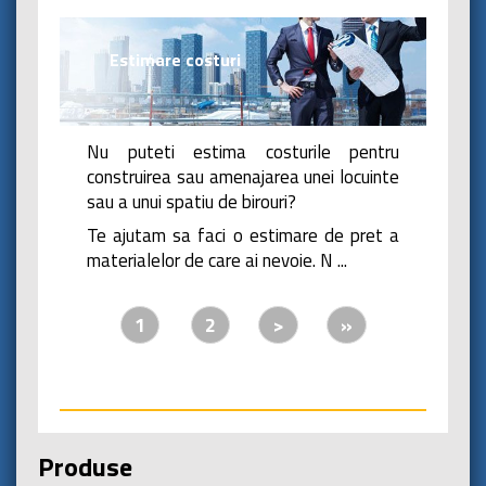
Estimare costuri
Nu puteti estima costurile pentru
construirea sau amenajarea unei locuinte
sau a unui spatiu de birouri?
Te ajutam sa faci o estimare de pret a
materialelor de care ai nevoie. N
...
1
2
>
»
Produse