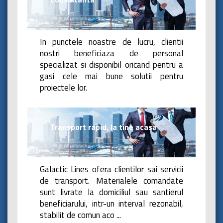
In punctele noastre de lucru, clientii
nostri beneficiaza de personal
specializat si disponibil oricand pentru a
gasi cele mai bune solutii pentru
proiectele lor.
Transport rapid, la tine acasa
Galactic Lines ofera clientilor sai servicii
de transport. Materialele comandate
sunt livrate la domiciliul sau santierul
beneficiarului, intr-un interval rezonabil,
stabilit de comun aco
...